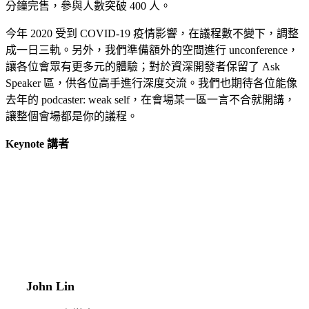
分鐘完售，參與人數突破 400 人。
今年 2020 受到 COVID-19 疫情影響，在議程數不變下，調整
成一日三軌。另外，我們準備額外的空間進行 unconference，
讓各位會眾有更多元的體驗；對於資深開發者保留了 Ask
Speaker 區，供各位高手進行深度交流。我們也期待各位能像
去年的 podcaster: weak self，在會場某一區一言不合就開講，
讓整個會場都是你的議程。
Keynote 講者
John Lin