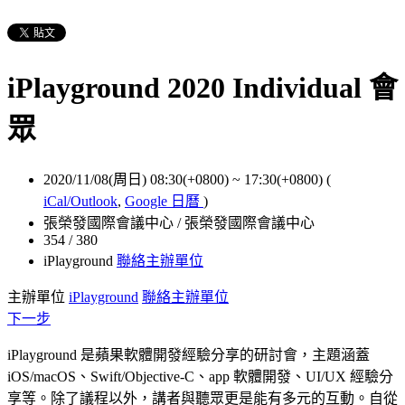
iPlayground 2020 Individual 會
眾
2020/11/08(周日) 08:30(+0800)
~
17:30(+0800)
(
iCal/Outlook
,
Google 日曆
)
張榮發國際會議中心 / 張榮發國際會議中心
354 / 380
iPlayground
聯絡主辦單位
主辦單位
iPlayground
聯絡主辦單位
下一步
iPlayground 是蘋果軟體開發經驗分享的研討會，主題涵蓋
iOS/macOS、Swift/Objective-C、app 軟體開發、UI/UX 經驗分
享等。除了議程以外，講者與聽眾更是能有多元的互動。自從