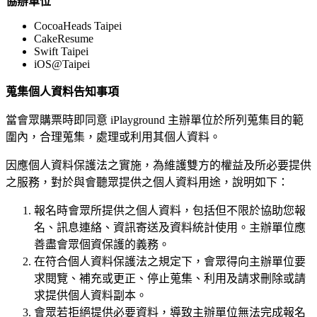
協辦單位
CocoaHeads Taipei
CakeResume
Swift Taipei
iOS@Taipei
蒐集個人資料告知事項
當會眾購票時即同意 iPlayground 主辦單位於所列蒐集目的範
圍內，合理蒐集，處理或利用其個人資料。
因應個人資料保護法之實施，為維護雙方的權益及所必要提供
之服務，對於與會聽眾提供之個人資料用途，說明如下：
報名時會眾所提供之個人資料，包括但不限於協助您報
名、訊息連絡、資訊寄送及資料統計使用。主辦單位應
善盡會眾個資保護的義務。
在符合個人資料保護法之規定下，會眾得向主辦單位要
求閱覽、補充或更正、停止蒐集、利用及請求刪除或請
求提供個人資料副本。
會眾若拒絕提供必要資料，導致主辦單位無法完成報名