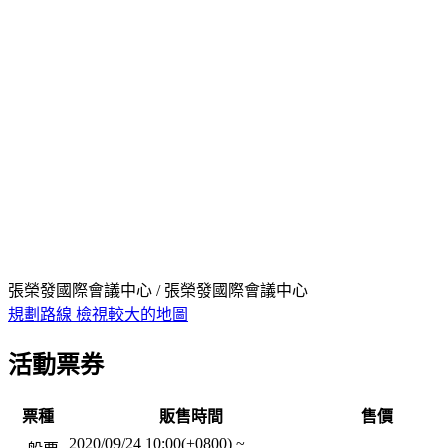
張榮發國際會議中心 / 張榮發國際會議中心
規劃路線
檢視較大的地圖
活動票券
票種
販售時間
售價
2020/09/24 10:00(+0800)
~