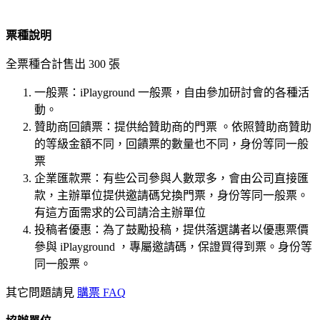
票種說明
全票種合計售出 300 張
一般票：iPlayground 一般票，自由參加研討會的各種活
動。
贊助商回饋票：提供給贊助商的門票 。依照贊助商贊助
的等級金額不同，回饋票的數量也不同，身份等同一般
票
企業匯款票：有些公司參與人數眾多，會由公司直接匯
款，主辦單位提供邀請碼兌換門票，身份等同一般票。
有這方面需求的公司請洽主辦單位
投稿者優惠：為了鼓勵投稿，提供落選講者以優惠票價
參與 iPlayground ，專屬邀請碼，保證買得到票。身份等
同一般票。
其它問題請見
購票 FAQ