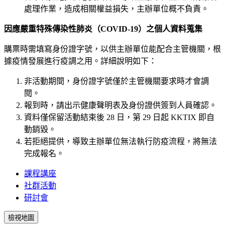
處理作業，造成相關權益損失，主辦單位概不負責。
因應嚴重特殊傳染性肺炎（COVID-19）之個人資料蒐集
購票時需填寫身份證字號，以供主辦單位能配合主管機關，根
據疫情發展進行疫調之用。詳細說明如下：
非活動期間，身份證字號僅於主管機關要求時才會調
閱。
報到時，請出示健康聲明表及身份證供簽到人員確認。
資料僅保留活動結束後 28 日，第 29 日起 KKTIX 即自
動銷毀。
若拒絕提供，導致主辦單位無法執行防疫流程，將無法
完成報名。
課程講座
社群活動
研討會
檢視地圖